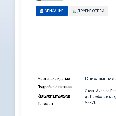
ОПИСАНИЕ
ДРУГИЕ ОТЕЛИ
Описание ме
Местонахождение
Подробно о питании
Отель Avenida Pa
Описание номеров
де Помбала и мод
минут.
Телефон