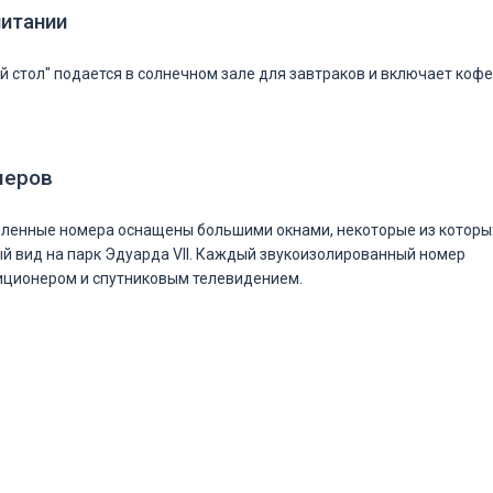
питании
й стол" подается в солнечном зале для завтраков и включает кофе
меров
мленные номера оснащены большими окнами, некоторые из которы
 вид на парк Эдуарда VII. Каждый звукоизолированный номер
иционером и спутниковым телевидением.