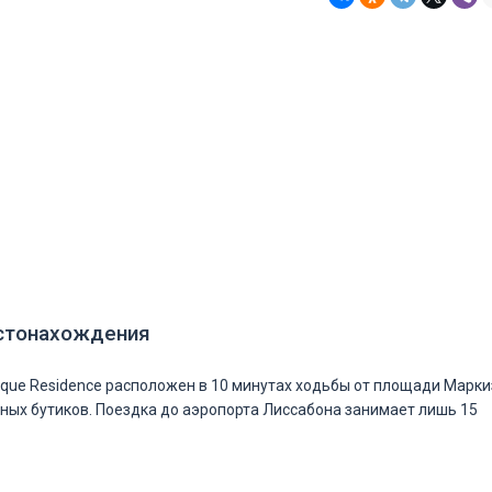
стонахождения
rque Residence расположен в 10 минутах ходьбы от площади Марки
ных бутиков. Поездка до аэропорта Лиссабона занимает лишь 15