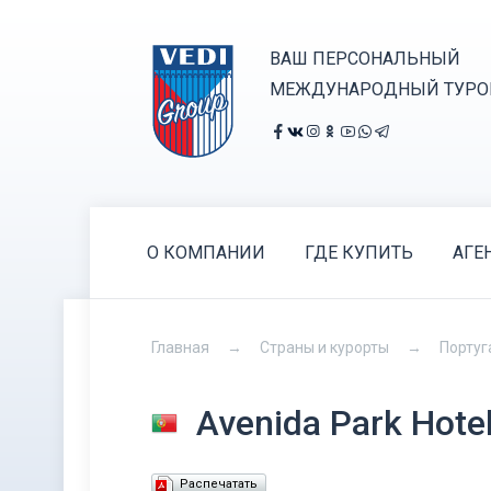
ВАШ ПЕРСОНАЛЬНЫЙ
МЕЖДУНАРОДНЫЙ ТУРО
О КОМПАНИИ
ГДЕ КУПИТЬ
АГЕ
Главная
Страны и курорты
Португ
Avenida Park Hote
Распечатать