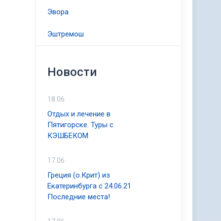
Эвора
Эштремош
Новости
18.06
Отдых и лечение в
Пятигорске. Туры с
КЭШБЕКОМ
17.06
Греция (о.Крит) из
Екатеринбурга с 24.06.21
Последние места!