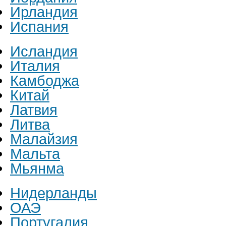
Ирландия
Испания
Исландия
Италия
Камбоджа
Китай
Латвия
Литва
Малайзия
Мальта
Мьянма
Нидерланды
ОАЭ
Португалия