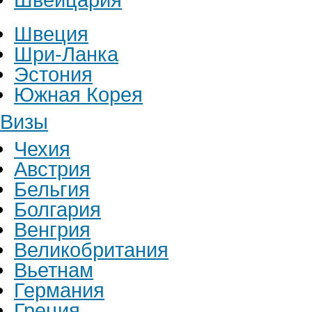
Швеция
Шри-Ланка
Эстония
Южная Корея
Визы
Чехия
Австрия
Бельгия
Болгария
Венгрия
Великобритания
Вьетнам
Германия
Греция