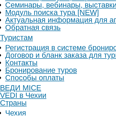
Семинары, вебинары, выставк
Модуль поиска тура [NEW]
Актуальная информация для аг
Обратная связь
Туристам
Регистрация в системе бронир
Договор и бланк заказа для ту
Контакты
Бронирование туров
Способы оплаты
ВЕДИ MICE
VEDI в Чехии
Страны
Чехия