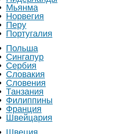
Мьянма
Норвегия
Перу
Португалия
Польша
Сингапур
Сербия
Словакия
Словения
Танзания
Филиппины
Франция
Швейцария
Швеция