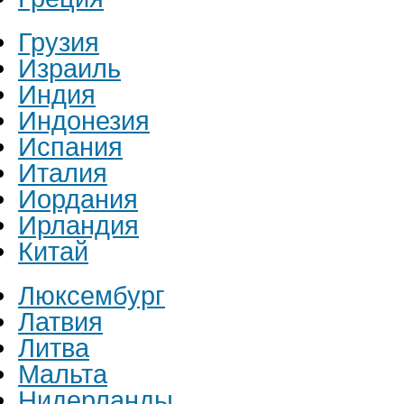
Грузия
Израиль
Индия
Индонезия
Испания
Италия
Иордания
Ирландия
Китай
Люксембург
Латвия
Литва
Мальта
Нидерланды