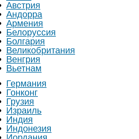
Австрия
Андорра
Армения
Белоруссия
Болгария
Великобритания
Венгрия
Вьетнам
Германия
Гонконг
Грузия
Израиль
Индия
Индонезия
Иордания