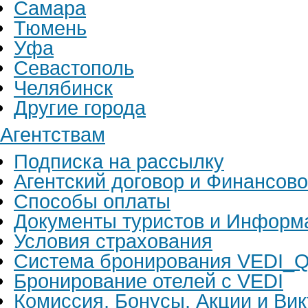
Самара
Тюмень
Уфа
Севастополь
Челябинск
Другие города
Агентствам
Подписка на рассылку
Агентский договор и Финансов
Способы оплаты
Документы туристов и Информ
Условия страхования
Система бронирования VEDI_Q
Бронирование отелей с VEDI
Комиссия, Бонусы, Акции и Ви