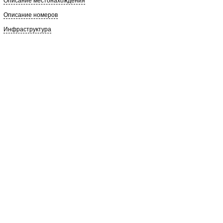
Описание местонахождения
Описание номеров
Инфраструктура