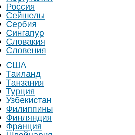
Россия
Сейшелы
Сербия
Сингапур
Словакия
Словения
США
Таиланд
Танзания
Турция
Узбекистан
Филиппины
Финляндия
Франция
Швейцария