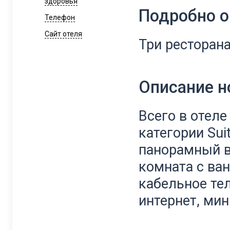
здоровья
Подробно о
Телефон
Сайт отеля
Три ресторан
Описание 
Всего в отеле
категории Sui
панорамный в
комната с ван
кабельное тел
интернет, мин