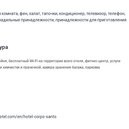
 комната, фен, халат, тапочки, кондиционер, телевизор, телефон,
гладильные принадлежности, принадлежности для приготовления
ура
ейня, бесплатный Wi-Fi на территории всего отеля, фитнес-центр, услуги
ги химчистки и прачечной, камера хранения багажа, парковка
hotel.com/en/hotel-corpo-santo