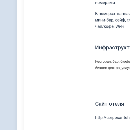
номерами.
В номерах: ванная
мини-бар, сейф, 
чая/кофе, Wi-Fi
Инфраструкт
Ресторан, бар, бкоф
бизнес-центра, услу
Сайт отеля
http://corposanto