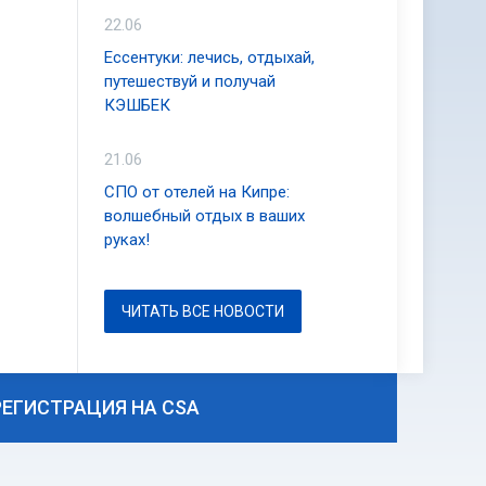
22.06
Ессентуки: лечись, отдыхай,
путешествуй и получай
КЭШБЕК
21.06
СПО от отелей на Кипре:
волшебный отдых в ваших
руках!
ЧИТАТЬ ВСЕ НОВОСТИ
РЕГИСТРАЦИЯ НА CSA