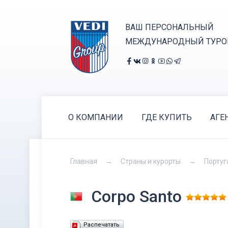
ВАШ ПЕРСОНАЛЬНЫЙ
МЕЖДУНАРОДНЫЙ ТУРО
О КОМПАНИИ
ГДЕ КУПИТЬ
АГЕ
Главная
Страны и курорты
Португ
Corpo Santo
Распечатать