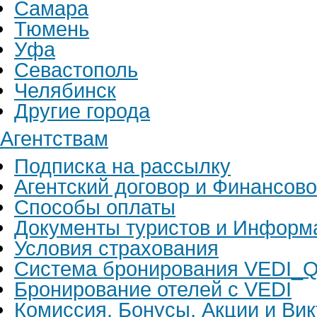
Самара
Тюмень
Уфа
Севастополь
Челябинск
Другие города
Агентствам
Подписка на рассылку
Агентский договор и Финансов
Способы оплаты
Документы туристов и Информ
Условия страхования
Система бронирования VEDI_Q
Бронирование отелей с VEDI
Комиссия, Бонусы, Акции и Ви