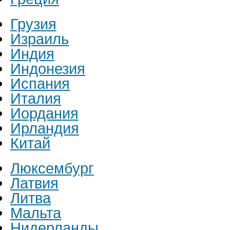
Грузия
Израиль
Индия
Индонезия
Испания
Италия
Иордания
Ирландия
Китай
Люксембург
Латвия
Литва
Мальта
Нидерланды