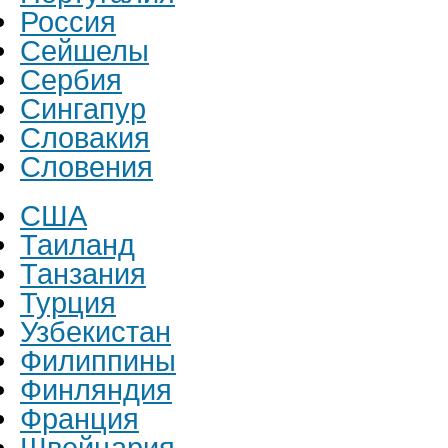
Россия
Сейшелы
Сербия
Сингапур
Словакия
Словения
США
Таиланд
Танзания
Турция
Узбекистан
Филиппины
Финляндия
Франция
Швейцария