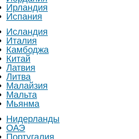
Ирландия
Испания
Исландия
Италия
Камбоджа
Китай
Латвия
Литва
Малайзия
Мальта
Мьянма
Нидерланды
ОАЭ
Португалия