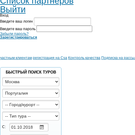
Список партнеров
Выйти
Вход
Введите ваш логин
Введите ваш пароль
Забыли пароль?
Зарегистрироваться
частным клиентам
регистрация на Csa
Контроль качества
Подписка на рассы
БЫСТРЫЙ ПОИСК ТУРОВ
С: