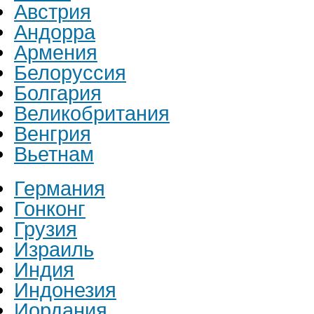
Австрия
Андорра
Армения
Белоруссия
Болгария
Великобритания
Венгрия
Вьетнам
Германия
Гонконг
Грузия
Израиль
Индия
Индонезия
Иордания