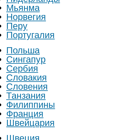
Мьянма
Норвегия
Перу
Португалия
Польша
Сингапур
Сербия
Словакия
Словения
Танзания
Филиппины
Франция
Швейцария
Швеция