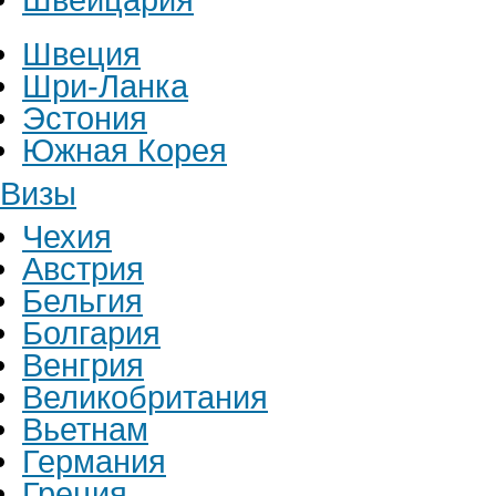
Швеция
Шри-Ланка
Эстония
Южная Корея
Визы
Чехия
Австрия
Бельгия
Болгария
Венгрия
Великобритания
Вьетнам
Германия
Греция