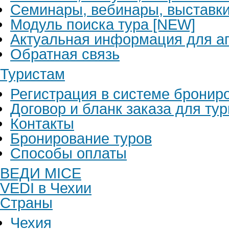
Семинары, вебинары, выставк
Модуль поиска тура [NEW]
Актуальная информация для аг
Обратная связь
Туристам
Регистрация в системе бронир
Договор и бланк заказа для ту
Контакты
Бронирование туров
Способы оплаты
ВЕДИ MICE
VEDI в Чехии
Страны
Чехия