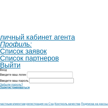
личный кабинет агента
Профиль:
Список заявок
Список партнеров
Выйти
Вход
Введите ваш логин
Введите ваш пароль
Забыли пароль?
Зарегистрироваться
частным клиентам
регистрация на Csa
Контроль качества
Подписка на рассы