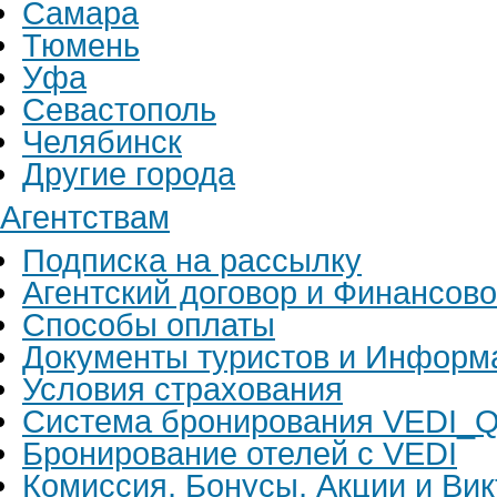
Самара
Тюмень
Уфа
Севастополь
Челябинск
Другие города
Агентствам
Подписка на рассылку
Агентский договор и Финансов
Способы оплаты
Документы туристов и Информ
Условия страхования
Система бронирования VEDI_Q
Бронирование отелей с VEDI
Комиссия, Бонусы, Акции и Ви