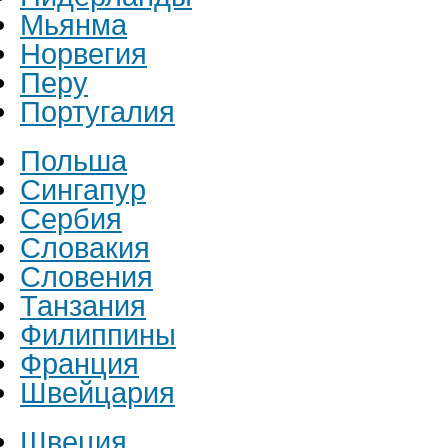
Мьянма
Норвегия
Перу
Португалия
Польша
Сингапур
Сербия
Словакия
Словения
Танзания
Филиппины
Франция
Швейцария
Швеция