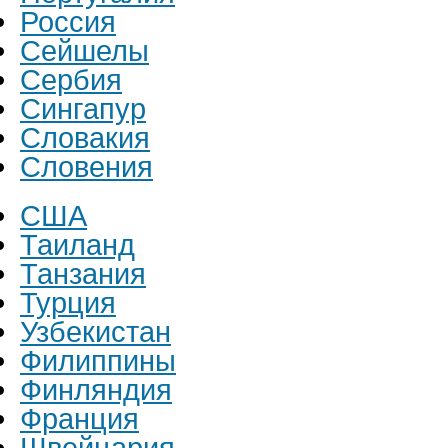
Россия
Сейшелы
Сербия
Сингапур
Словакия
Словения
США
Таиланд
Танзания
Турция
Узбекистан
Филиппины
Финляндия
Франция
Швейцария