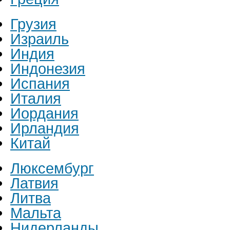
Грузия
Израиль
Индия
Индонезия
Испания
Италия
Иордания
Ирландия
Китай
Люксембург
Латвия
Литва
Мальта
Нидерланды