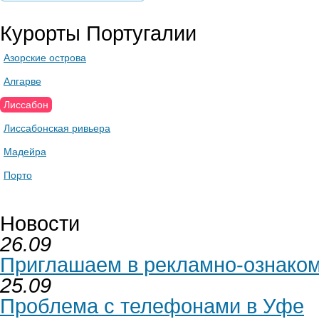
Курорты Португалии
Азорские острова
Алгарве
Лиссабон
Лиссабонская ривьера
Мадейра
Порто
Новости
26.09
Приглашаем в рекламно-ознаком
25.09
Проблема с телефонами в Уфе