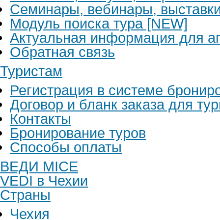
Семинары, вебинары, выставк
Модуль поиска тура [NEW]
Актуальная информация для аг
Обратная связь
Туристам
Регистрация в системе бронир
Договор и бланк заказа для ту
Контакты
Бронирование туров
Способы оплаты
ВЕДИ MICE
VEDI в Чехии
Страны
Чехия