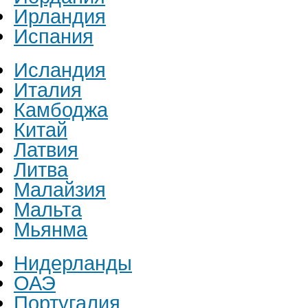
Ирландия
Испания
Исландия
Италия
Камбоджа
Китай
Латвия
Литва
Малайзия
Мальта
Мьянма
Нидерланды
ОАЭ
Португалия