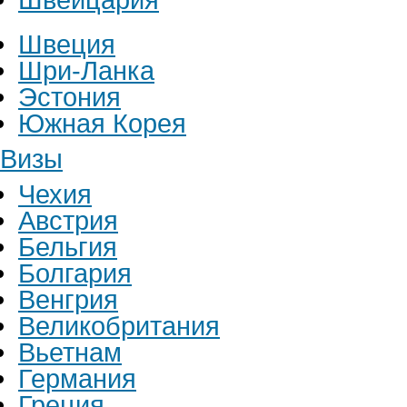
Швеция
Шри-Ланка
Эстония
Южная Корея
Визы
Чехия
Австрия
Бельгия
Болгария
Венгрия
Великобритания
Вьетнам
Германия
Греция