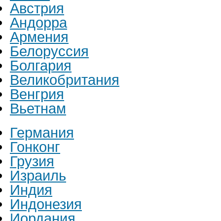
Австрия
Андорра
Армения
Белоруссия
Болгария
Великобритания
Венгрия
Вьетнам
Германия
Гонконг
Грузия
Израиль
Индия
Индонезия
Иордания