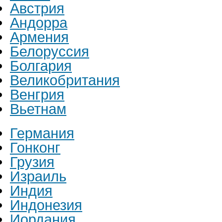
Австрия
Андорра
Армения
Белоруссия
Болгария
Великобритания
Венгрия
Вьетнам
Германия
Гонконг
Грузия
Израиль
Индия
Индонезия
Иордания