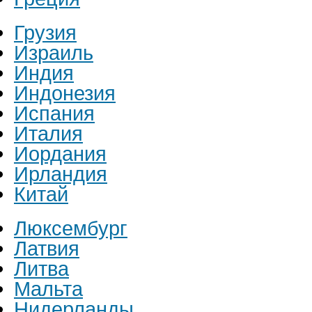
Грузия
Израиль
Индия
Индонезия
Испания
Италия
Иордания
Ирландия
Китай
Люксембург
Латвия
Литва
Мальта
Нидерланды