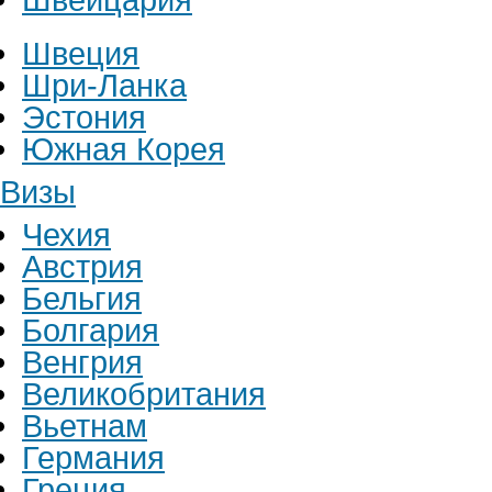
Швеция
Шри-Ланка
Эстония
Южная Корея
Визы
Чехия
Австрия
Бельгия
Болгария
Венгрия
Великобритания
Вьетнам
Германия
Греция