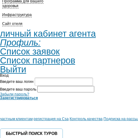
Программа для Вашего
здоровья
Инфраструктура
Сайт отеля
личный кабинет агента
Профиль:
Список заявок
Список партнеров
Выйти
Вход
Введите ваш логин
Введите ваш пароль
Забыли пароль?
Зарегистрироваться
частным клиентам
регистрация на Csa
Контроль качества
Подписка на рассы
БЫСТРЫЙ ПОИСК ТУРОВ