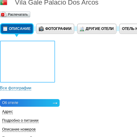
Vila Gale Palacio Dos Arcos
Распечатать
ОПИСАНИЕ
ФОТОГРАФИИ
ДРУГИЕ ОТЕЛИ
ОТЕЛЬ 
Все фотографии
Об отеле
Адрес
Подробно о питании
Описание номеров