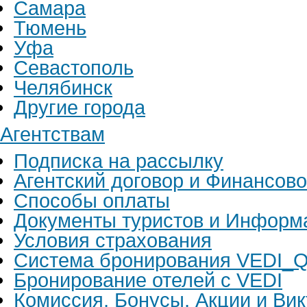
Самара
Тюмень
Уфа
Севастополь
Челябинск
Другие города
Агентствам
Подписка на рассылку
Агентский договор и Финансов
Способы оплаты
Документы туристов и Информ
Условия страхования
Система бронирования VEDI_Q
Бронирование отелей с VEDI
Комиссия, Бонусы, Акции и Ви