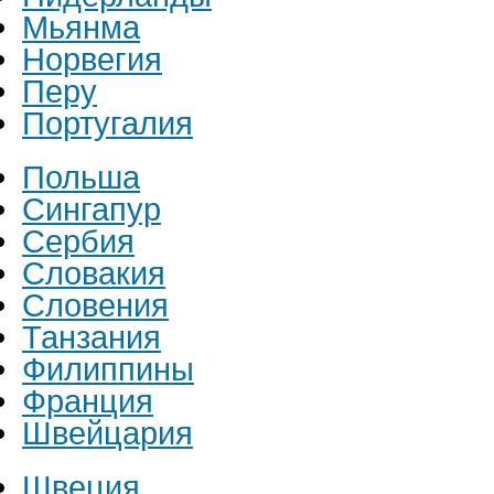
Мьянма
Норвегия
Перу
Португалия
Польша
Сингапур
Сербия
Словакия
Словения
Танзания
Филиппины
Франция
Швейцария
Швеция