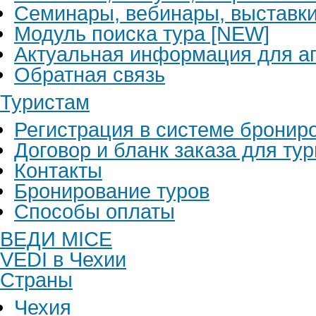
Семинары, вебинары, выставк
Модуль поиска тура [NEW]
Актуальная информация для аг
Обратная связь
Туристам
Регистрация в системе бронир
Договор и бланк заказа для ту
Контакты
Бронирование туров
Способы оплаты
ВЕДИ MICE
VEDI в Чехии
Страны
Чехия