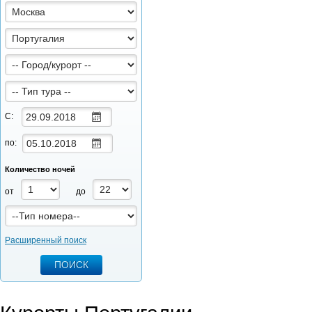
С:
по:
Количество ночей
от
до
Расширенный поиск