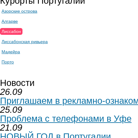
Курорты Португалии
Азорские острова
Алгарве
Лиссабон
Лиссабонская ривьера
Мадейра
Порто
Новости
26.09
Приглашаем в рекламно-ознаком
25.09
Проблема с телефонами в Уфе
21.09
НОВЫЙ ГОД в Португалии