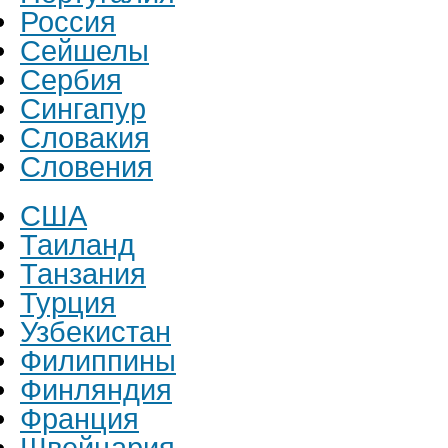
Россия
Сейшелы
Сербия
Сингапур
Словакия
Словения
США
Таиланд
Танзания
Турция
Узбекистан
Филиппины
Финляндия
Франция
Швейцария