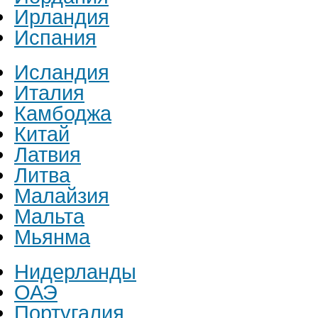
Ирландия
Испания
Исландия
Италия
Камбоджа
Китай
Латвия
Литва
Малайзия
Мальта
Мьянма
Нидерланды
ОАЭ
Португалия