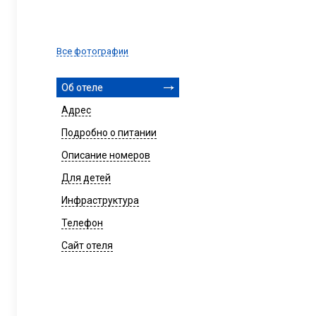
Все фотографии
Об отеле
Адрес
Подробно о питании
Описание номеров
Для детей
Инфраструктура
Телефон
Сайт отеля