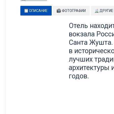
ОПИСАНИЕ
ФОТОГРАФИИ
ДРУГИЕ
Отель находит
вокзала Росс
Санта Жушта. 
в историческ
лучших тради
архитектуры 
годов.