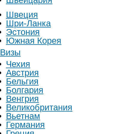
Швеция
Шри-Ланка
Эстония
Южная Корея
Визы
Чехия
Австрия
Бельгия
Болгария
Венгрия
Великобритания
Вьетнам
Германия
Греция