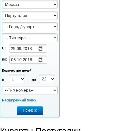
С:
по:
Количество ночей
от
до
Расширенный поиск
Курорты Португалии