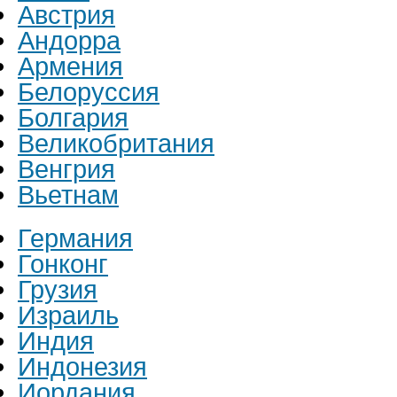
Австрия
Андорра
Армения
Белоруссия
Болгария
Великобритания
Венгрия
Вьетнам
Германия
Гонконг
Грузия
Израиль
Индия
Индонезия
Иордания