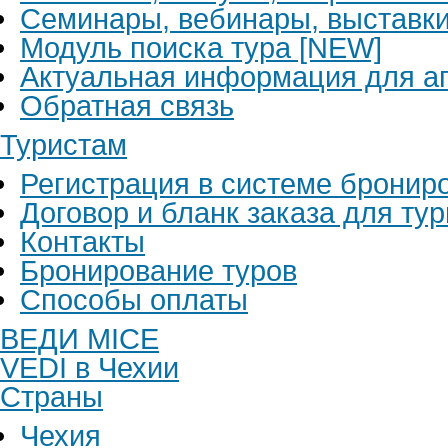
Семинары, вебинары, выставк
Модуль поиска тура [NEW]
Актуальная информация для аг
Обратная связь
Туристам
Регистрация в системе бронир
Договор и бланк заказа для ту
Контакты
Бронирование туров
Способы оплаты
ВЕДИ MICE
VEDI в Чехии
Страны
Чехия