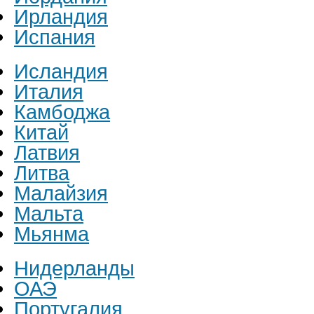
Ирландия
Испания
Исландия
Италия
Камбоджа
Китай
Латвия
Литва
Малайзия
Мальта
Мьянма
Нидерланды
ОАЭ
Португалия