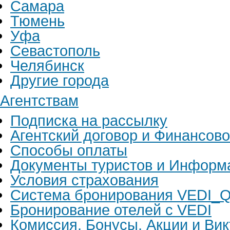
Самара
Тюмень
Уфа
Севастополь
Челябинск
Другие города
Агентствам
Подписка на рассылку
Агентский договор и Финансов
Способы оплаты
Документы туристов и Информ
Условия страхования
Система бронирования VEDI_Q
Бронирование отелей с VEDI
Комиссия, Бонусы, Акции и Ви