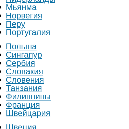
Мьянма
Норвегия
Перу
Португалия
Польша
Сингапур
Сербия
Словакия
Словения
Танзания
Филиппины
Франция
Швейцария
Швеция