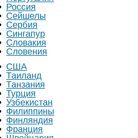
Россия
Сейшелы
Сербия
Сингапур
Словакия
Словения
США
Таиланд
Танзания
Турция
Узбекистан
Филиппины
Финляндия
Франция
Швейцария