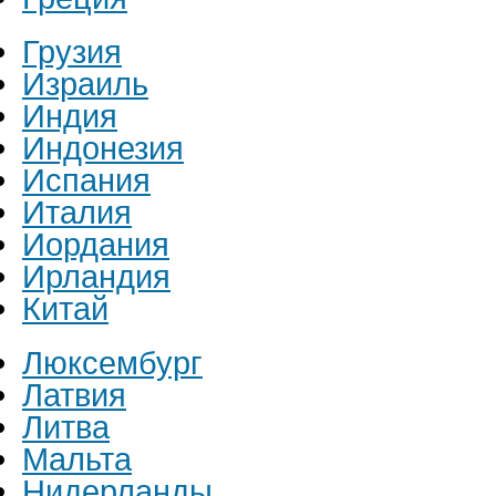
Грузия
Израиль
Индия
Индонезия
Испания
Италия
Иордания
Ирландия
Китай
Люксембург
Латвия
Литва
Мальта
Нидерланды