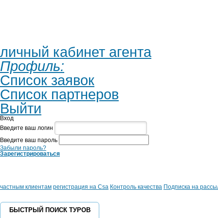
личный кабинет агента
Профиль:
Список заявок
Список партнеров
Выйти
Вход
Введите ваш логин
Введите ваш пароль
Забыли пароль?
Зарегистрироваться
частным клиентам
регистрация на Csa
Контроль качества
Подписка на рассы
БЫСТРЫЙ ПОИСК ТУРОВ