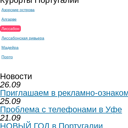
Азорские острова
Алгарве
Лиссабон
Лиссабонская ривьера
Мадейра
Порто
Новости
26.09
Приглашаем в рекламно-ознаком
25.09
Проблема с телефонами в Уфе
21.09
НОВЫЙ ГОД в Португалии